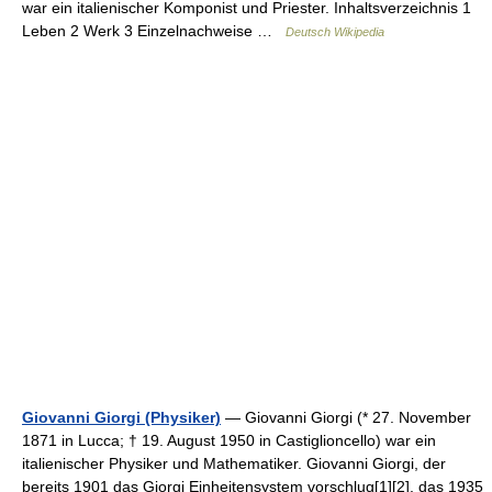
war ein italienischer Komponist und Priester. Inhaltsverzeichnis 1
Leben 2 Werk 3 Einzelnachweise …
Deutsch Wikipedia
Giovanni Giorgi (Physiker)
— Giovanni Giorgi (* 27. November
1871 in Lucca; † 19. August 1950 in Castiglioncello) war ein
italienischer Physiker und Mathematiker. Giovanni Giorgi, der
bereits 1901 das Giorgi Einheitensystem vorschlug[1][2], das 1935