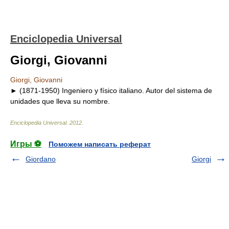
Enciclopedia Universal
Giorgi, Giovanni
Giorgi, Giovanni
► (1871-1950) Ingeniero y físico italiano. Autor del sistema de
unidades que lleva su nombre.
Enciclopedia Universal
.
2012
.
Игры ⚽
Поможем написать реферат
Giordano
Giorgi