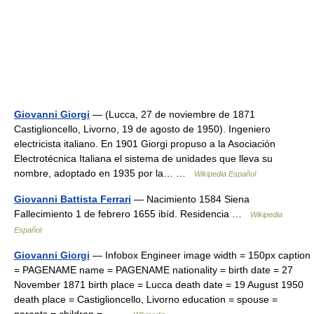
Giovanni Giorgi
— (Lucca, 27 de noviembre de 1871
Castiglioncello, Livorno, 19 de agosto de 1950). Ingeniero
electricista italiano. En 1901 Giorgi propuso a la Asociación
Electrotécnica Italiana el sistema de unidades que lleva su
nombre, adoptado en 1935 por la… …
Wikipedia Español
Giovanni Battista Ferrari
— Nacimiento 1584 Siena
Fallecimiento 1 de febrero 1655 ibíd. Residencia …
Wikipedia
Español
Giovanni Giorgi
— Infobox Engineer image width = 150px caption
= PAGENAME name = PAGENAME nationality = birth date = 27
November 1871 birth place = Lucca death date = 19 August 1950
death place = Castiglioncello, Livorno education = spouse =