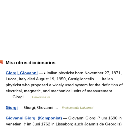
Mira otros diccionarios:
Giorgi, Giovanni
— ▪ Italian physicist born November 27, 1871,
Lucca, Italy died August 19, 1950, Castiglioncello Italian
physicist who proposed a widely used system for the definition of
electrical, magnetic, and mechanical units of measurement.
Giorgi …
Universalium
Giorgi
— Giorgi, Giovanni …
Enciclopedia Universal
Giovanni Giorgi (Komponist)
— Giovanni Giorgi (* um 1690 in
Venetien; † im Juni 1762 in Lissabon; auch Joannis de Georgiis)